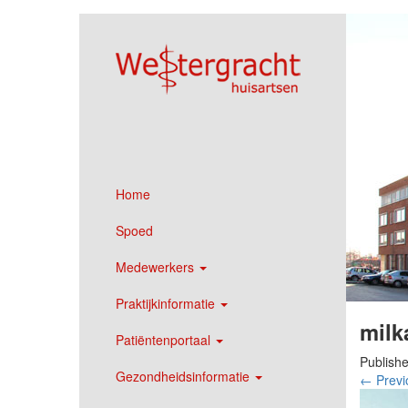
Home
Spoed
Medewerkers
Praktijkinformatie
milk
Patiëntenportaal
Publish
Gezondheidsinformatie
←
Previ