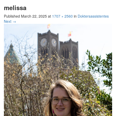
melissa
Published
March 22, 2025
at
1707 × 2560
in
Doktersassistentes
Next
→