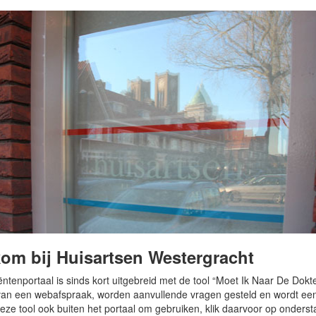
om bij Huisartsen Westergracht
ëntenportaal is sinds kort uitgebreid met de tool “Moet Ik Naar De Dokter
n een webafspraak, worden aanvullende vragen gesteld en wordt een a
eze tool ook buiten het portaal om gebruiken, klik daarvoor op onderst