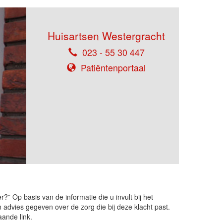
Huisartsen Westergracht
023 - 55 30 447
Patiëntenportaal
?” Op basis van de informatie die u invult bij het
dvies gegeven over de zorg die bij deze klacht past.
aande link.