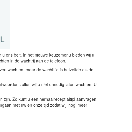
r u ons belt. In het nieuwe keuzemenu bieden wij u
ten in de wachtrij aan de telefoon.
jven wachten, maar de wachttijd is hetzelfde als de
twoorden zullen wij u niet onnodig laten wachten. U
en zijn. Zo kunt u een herhaalrecept altijd aanvragen.
mgaan met uw en onze tijd zodat wij ‘nog’ meer