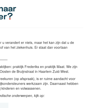
u verandert er niets, maar het kan zijn dat u de
of van het ziekenhuis. Er staat dan voortaan
———
jken: praktijk Frederiks en praktijk Maat. We zijn
Oosten de Bruijnstraat in Haarlem Zuid-West.
reekuren (op afspraak), is er ruime aandacht voor
ktijkondersteuners werkzaam zijn. Daarnaast hebben
j kinderen en volwassenen.
edische onderwerpen, kijk op: