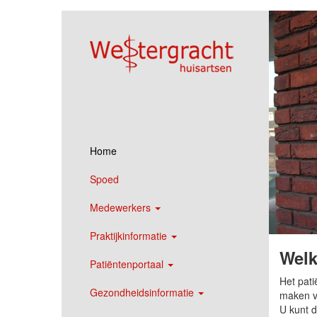
Home
Spoed
Medewerkers
Praktijkinformatie
Welk
Patiëntenportaal
Het pati
Gezondheidsinformatie
maken va
U kunt d