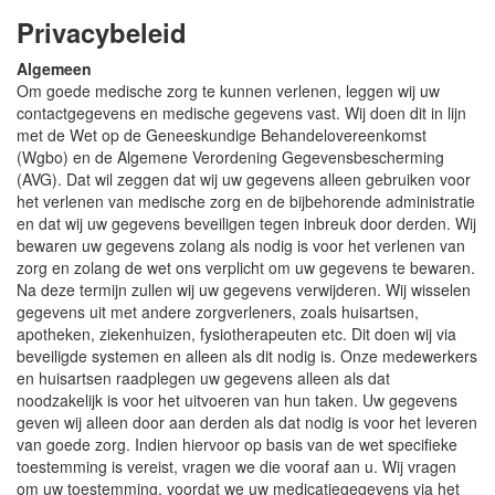
Privacybeleid
Algemeen
Om goede medische zorg te kunnen verlenen, leggen wij uw
contactgegevens en medische gegevens vast. Wij doen dit in lijn
met de Wet op de Geneeskundige Behandelovereenkomst
(Wgbo) en de Algemene Verordening Gegevensbescherming
(AVG). Dat wil zeggen dat wij uw gegevens alleen gebruiken voor
het verlenen van medische zorg en de bijbehorende administratie
en dat wij uw gegevens beveiligen tegen inbreuk door derden. Wij
bewaren uw gegevens zolang als nodig is voor het verlenen van
zorg en zolang de wet ons verplicht om uw gegevens te bewaren.
Na deze termijn zullen wij uw gegevens verwijderen. Wij wisselen
gegevens uit met andere zorgverleners, zoals huisartsen,
apotheken, ziekenhuizen, fysiotherapeuten etc. Dit doen wij via
beveiligde systemen en alleen als dit nodig is. Onze medewerkers
en huisartsen raadplegen uw gegevens alleen als dat
noodzakelijk is voor het uitvoeren van hun taken. Uw gegevens
geven wij alleen door aan derden als dat nodig is voor het leveren
van goede zorg. Indien hiervoor op basis van de wet specifieke
toestemming is vereist, vragen we die vooraf aan u. Wij vragen
om uw toestemming, voordat we uw medicatiegegevens via het