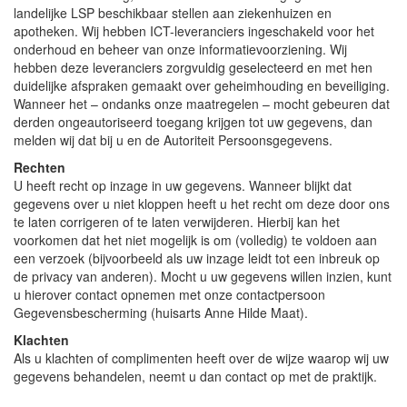
landelijke LSP beschikbaar stellen aan ziekenhuizen en
apotheken. Wij hebben ICT-leveranciers ingeschakeld voor het
onderhoud en beheer van onze informatievoorziening. Wij
hebben deze leveranciers zorgvuldig geselecteerd en met hen
duidelijke afspraken gemaakt over geheimhouding en beveiliging.
Wanneer het – ondanks onze maatregelen – mocht gebeuren dat
derden ongeautoriseerd toegang krijgen tot uw gegevens, dan
melden wij dat bij u en de Autoriteit Persoonsgegevens.
Rechten
U heeft recht op inzage in uw gegevens. Wanneer blijkt dat
gegevens over u niet kloppen heeft u het recht om deze door ons
te laten corrigeren of te laten verwijderen. Hierbij kan het
voorkomen dat het niet mogelijk is om (volledig) te voldoen aan
een verzoek (bijvoorbeeld als uw inzage leidt tot een inbreuk op
de privacy van anderen). Mocht u uw gegevens willen inzien, kunt
u hierover contact opnemen met onze contactpersoon
Gegevensbescherming (huisarts Anne Hilde Maat).
Klachten
Als u klachten of complimenten heeft over de wijze waarop wij uw
gegevens behandelen, neemt u dan contact op met de praktijk.