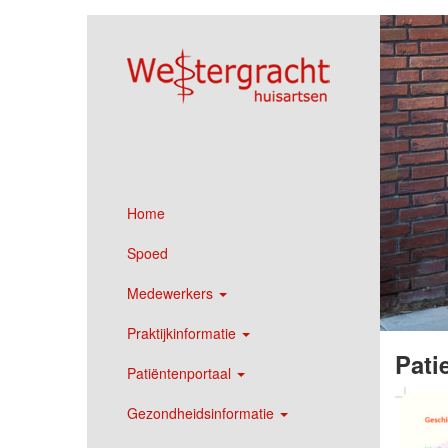
Home
Spoed
Medewerkers
Praktijkinformatie
Pati
Patiëntenportaal
Gezondheidsinformatie