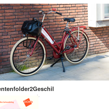
entenfolder2Geschil